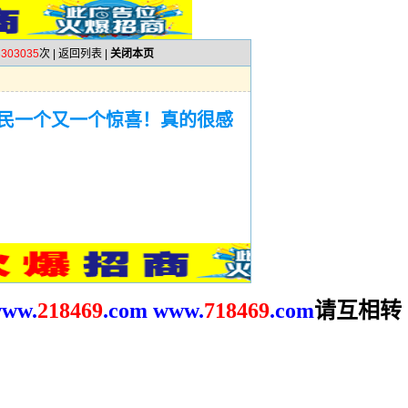
3303035
次 |
返回列表
|
关闭本页
民一个又一个惊喜！真的很感
请互相转
ww.
2
18469
.com
www.
718469
.com