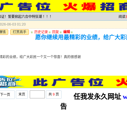
力验证！誓要掀起六合中特狂潮 ！！！
阅读
26-06-03 01:20
赚钱
打赏高手
u
历史记录
u
回复
u
编辑
u
愿你继续用最精彩的业绩，给广大彩
精彩的业绩，给广大彩民一个又一个惊喜！真的很感谢
末页
共
9
页
下一页
任我发永久网址
w
告