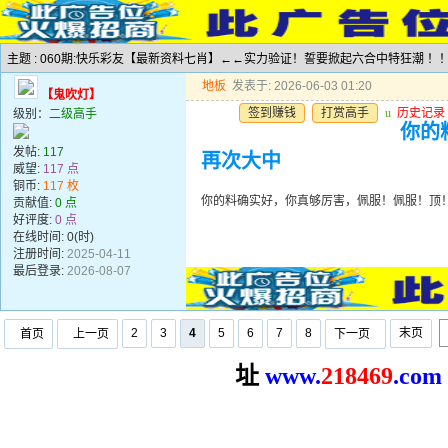
主题 : 060期:快乐彩友【最新资料七肖】←←实力验证！誓要掀起六合中特狂潮 ！
地板
发表于: 2026-06-03 01:20
【鬼吹灯】
签到赚钱
打赏高手
u
历史记录
级别：
二级高手
你的
发帖:
117
再次大中
威望:
117 点
铜币:
117 枚
你的料确实好，你真够厉害，佩服！佩服！顶
贡献值:
0 点
好评度:
0 点
在线时间: 0(时)
注册时间:
2025-04-11
最后登录:
2026-08-07
2
3
4
5
6
7
8
末页
首页
上一页
下一页
址
www.
2
18469
.com