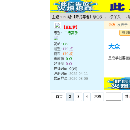
主题 : 060期:【降龙尊者】杀①头→→杀①头
沙发
发表于: 2
【真仙梦】
签到
级别：
二级高手
发帖:
179
大众
威望:
179 点
铜币:
179 枚
是高手就要顶
贡献值:
0 点
好评度:
0 点
在线时间: 0(时)
注册时间:
2025-04-11
最后登录:
2026-08-06
2
3
4
末页
共
首页