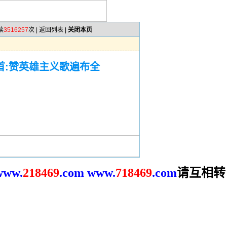
读
3516257
次 |
返回列表
|
关闭本页
首:赞英雄主义歌遍布全
请互相转
www.
2
18469
.com
www.
718469
.com