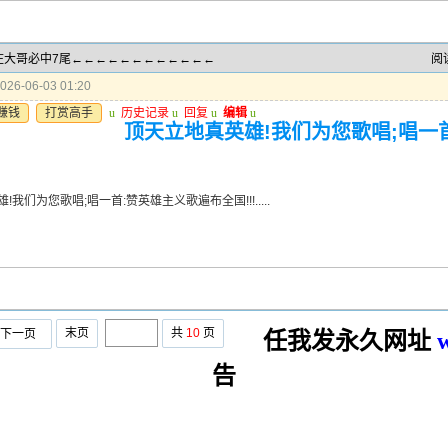
灭庄大哥必中7尾←←←←←←←←←←←←
阅
26-06-03 01:20
赚钱
打赏高手
u
历史记录
u
回复
u
编辑
u
顶天立地真英雄!我们为您歌唱;唱一
我们为您歌唱;唱一首:赞英雄主义歌遍布全国!!!.....
末页
共
10
页
下一页
任我发永久网址
告