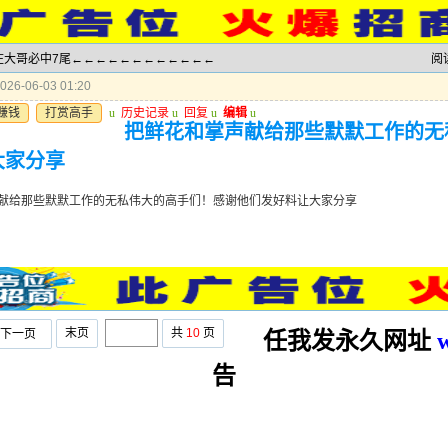
灭庄大哥必中7尾←←←←←←←←←←←←
阅
26-06-03 01:20
赚钱
打赏高手
u
历史记录
u
回复
u
编辑
u
把鲜花和掌声献给那些默默工作的无
大家分享
献给那些默默工作的无私伟大的高手们！感谢他们发好料让大家分享
末页
共
10
页
下一页
任我发永久网址
告