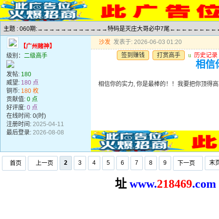
主题 : 060期:→→→→→→→→→→→→特码是灭庄大哥必中7尾←←←←←←←←
沙发
发表于: 2026-06-03 01:20
【广州赌神】
签到赚钱
打赏高手
u
历史记录
级别：
二级高手
相信
发帖:
180
威望:
180 点
相信你的实力, 你是最棒的！！我要把你顶得
铜币:
180 枚
贡献值:
0 点
好评度:
0 点
在线时间: 0(时)
注册时间:
2025-04-11
最后登录:
2026-08-08
2
3
4
5
6
7
8
9
末
首页
上一页
下一页
址
www.
2
18469
.com