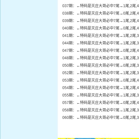
037期：←特码是灭庄大哥必中7尾→1尾,2尾,4尾 
038期：←特码是灭庄大哥必中7尾→0尾,2尾,4尾 
039期：←特码是灭庄大哥必中7尾→1尾,2尾,4尾 
040期：←特码是灭庄大哥必中7尾→0尾,2尾,4尾 
041期：←特码是灭庄大哥必中7尾→1尾,2尾,3尾 
044期：←特码是灭庄大哥必中7尾→1尾,2尾,3尾 
047期：←特码是灭庄大哥必中7尾→0尾,2尾,4尾 
048期：←特码是灭庄大哥必中7尾→1尾,2尾,3尾 
050期：←特码是灭庄大哥必中7尾→0尾,2尾,3尾 
052期：←特码是灭庄大哥必中7尾→1尾,2尾,3尾 
053期：←特码是灭庄大哥必中7尾→0尾,2尾,4尾 
054期：←特码是灭庄大哥必中7尾→1尾,2尾,4尾 
055期：←特码是灭庄大哥必中7尾→1尾,2尾,3尾 
057期：←特码是灭庄大哥必中7尾→0尾,2尾,4尾 
058期：←特码是灭庄大哥必中7尾→1尾,2尾,3尾 
060期：←特码是灭庄大哥必中7尾→0尾,2尾,3尾