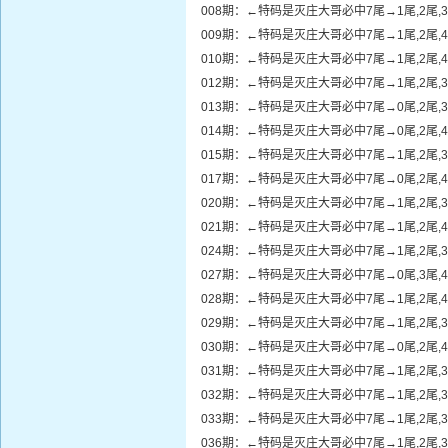
008期：←特码是灭庄大哥必中7尾→1尾,2尾,3尾 
009期：←特码是灭庄大哥必中7尾→1尾,2尾,4尾 
010期：←特码是灭庄大哥必中7尾→1尾,2尾,4尾 
012期：←特码是灭庄大哥必中7尾→1尾,2尾,3尾 
013期：←特码是灭庄大哥必中7尾→0尾,2尾,3尾 
014期：←特码是灭庄大哥必中7尾→0尾,2尾,4尾 
015期：←特码是灭庄大哥必中7尾→1尾,2尾,3尾 
017期：←特码是灭庄大哥必中7尾→0尾,2尾,4尾 
020期：←特码是灭庄大哥必中7尾→1尾,2尾,3尾 
021期：←特码是灭庄大哥必中7尾→1尾,2尾,4尾 
024期：←特码是灭庄大哥必中7尾→1尾,2尾,3尾 
027期：←特码是灭庄大哥必中7尾→0尾,3尾,4尾 
028期：←特码是灭庄大哥必中7尾→1尾,2尾,4尾 
029期：←特码是灭庄大哥必中7尾→1尾,2尾,3尾 
030期：←特码是灭庄大哥必中7尾→0尾,2尾,4尾 
031期：←特码是灭庄大哥必中7尾→1尾,2尾,3尾 
032期：←特码是灭庄大哥必中7尾→1尾,2尾,3尾 
033期：←特码是灭庄大哥必中7尾→1尾,2尾,3尾 
036期：←特码是灭庄大哥必中7尾→1尾,2尾,3尾 