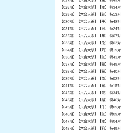
【027期】【六合大杀】【兔】 特49对
【028期】【六合大杀】【龙】 特34对
【029期】【六合大杀】【蛇】 特13对
【030期】【六合大杀】【牛】 特48对
【031期】【六合大杀】【猴】 特24对
【032期】【六合大杀】【羊】 特07对
【033期】【六合大杀】【兔】 特03对
【034期】【六合大杀】【鸡】 特19对
【036期】【六合大杀】【蛇】 特43对
【037期】【六合大杀】【猪】 特49对
【038期】【六合大杀】【猪】 特40对
【039期】【六合大杀】【兔】 特02对
【041期】【六合大杀】【猪】 特15对
【042期】【六合大杀】【蛇】 特34对
【043期】【六合大杀】【猴】 特40对
【045期】【六合大杀】【牛】 特09对
【046期】【六合大杀】【蛇】 特09对
【047期】【六合大杀】【龙】 特04对
【048期】【六合大杀】【狗】 特49对