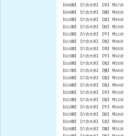
【008期】【六合大杀】【羊】 特27对
【009期】【六合大杀】【猪】 特45对
【010期】【六合大杀】【鼠】 特45对
【011期】【六合大杀】【蛇】 特15对
【012期】【六合大杀】【牛】 特11对
【013期】【六合大杀】【兔】 特46对
【014期】【六合大杀】【鸡】 特05对
【015期】【六合大杀】【牛】 特42对
【016期】【六合大杀】【兔】 特20对
【017期】【六合大杀】【猪】 特40对
【018期】【六合大杀】【兔】 特10对
【019期】【六合大杀】【兔】 特04对
【020期】【六合大杀】【羊】 特33对
【021期】【六合大杀】【兔】 特12对
【022期】【六合大杀】【牛】 特34对
【023期】【六合大杀】【蛇】 特29对
【024期】【六合大杀】【龙】 特45对
【026期】【六合大杀】【猴】 特31对