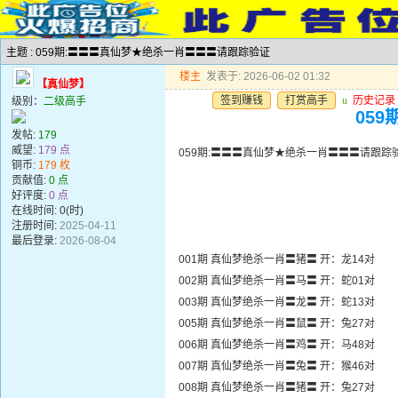
主题 : 059期:〓〓〓真仙梦★绝杀一肖〓〓〓请跟踪验证
楼主
发表于: 2026-06-02 01:32
【真仙梦】
签到赚钱
打赏高手
u
历史记录
级别：
二级高手
05
发帖:
179
威望:
179 点
059期:〓〓〓真仙梦★绝杀一肖〓〓〓请跟踪
铜币:
179 枚
贡献值:
0 点
好评度:
0 点
在线时间: 0(时)
注册时间:
2025-04-11
最后登录:
2026-08-04
001期 真仙梦绝杀一肖〓猪〓 开：龙14对
002期 真仙梦绝杀一肖〓马〓 开：蛇01对
003期 真仙梦绝杀一肖〓龙〓 开：蛇13对
005期 真仙梦绝杀一肖〓鼠〓 开：兔27对
006期 真仙梦绝杀一肖〓鸡〓 开：马48对
007期 真仙梦绝杀一肖〓兔〓 开：猴46对
008期 真仙梦绝杀一肖〓猪〓 开：兔27对