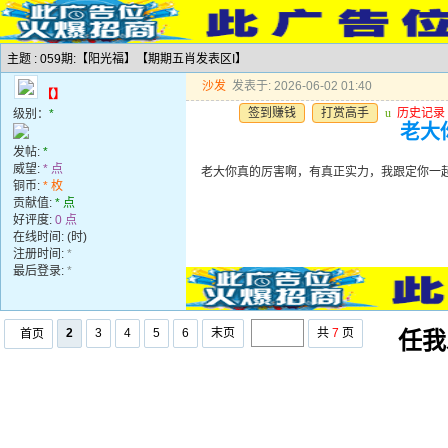
主题 : 059期:【阳光福】【期期五肖发表区I】
沙发
发表于: 2026-06-02 01:40
【】
签到赚钱
打赏高手
u
历史记录
级别：
*
老大
发帖:
*
威望:
* 点
老大你真的厉害啊，有真正实力，我跟定你一
铜币:
* 枚
贡献值:
* 点
好评度:
0 点
在线时间: (时)
注册时间:
*
最后登录:
*
2
3
4
5
6
末页
共
7
页
首页
任我