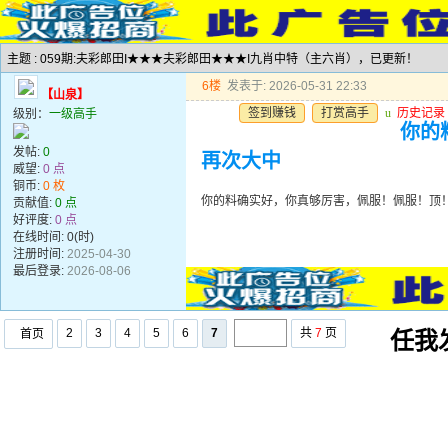
主题 : 059期:夫彩郎田I★★★夫彩郎田★★★I九肖中特（主六肖），已更新！
6楼
发表于: 2026-05-31 22:33
【山泉】
签到赚钱
打赏高手
u
历史记录
级别：
一级高手
你的
发帖:
0
再次大中
威望:
0 点
铜币:
0 枚
你的料确实好，你真够厉害，佩服！佩服！顶
贡献值:
0 点
好评度:
0 点
在线时间: 0(时)
注册时间:
2025-04-30
最后登录:
2026-08-06
2
3
4
5
6
7
共
7
页
首页
任我发