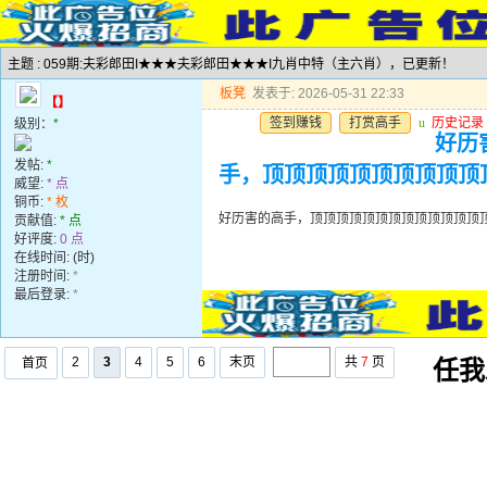
主题 : 059期:夫彩郎田I★★★夫彩郎田★★★I九肖中特（主六肖），已更新！
板凳
发表于: 2026-05-31 22:33
【】
签到赚钱
打赏高手
u
历史记录
级别：
*
好历
发帖:
*
手，顶顶顶顶顶顶顶顶顶顶
威望:
* 点
铜币:
* 枚
好历害的高手，顶顶顶顶顶顶顶顶顶顶顶顶顶
贡献值:
* 点
好评度:
0 点
在线时间: (时)
注册时间:
*
最后登录:
*
2
3
4
5
6
末页
共
7
页
首页
任我