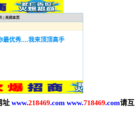
表
|
关闭本页
网你最优秀....我来顶顶高手
网址
请互
www.
2
18469
.com
www.
718469
.com