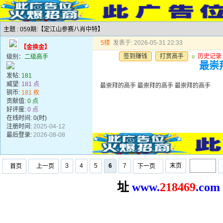
主题 : 059期:【定江山参赛八肖中特】
5楼
发表于: 2026-05-31 22:33
【金换金】
签到赚钱
打赏高手
u
历史记录
级别：
二级高手
最崇
发帖:
181
威望:
181 点
最崇拜的高手 最崇拜的高手 最崇拜的高手
铜币:
181 枚
贡献值:
0 点
好评度:
0 点
在线时间: 0(时)
注册时间:
2025-04-12
最后登录:
2026-08-08
3
4
5
6
7
末页
首页
上一页
下一页
址
www.
2
18469
.com