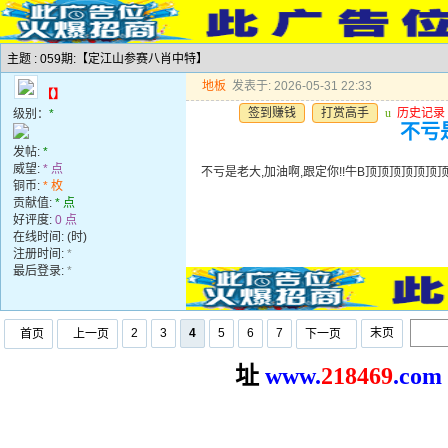
主题 : 059期:【定江山参赛八肖中特】
地板
发表于: 2026-05-31 22:33
【】
签到赚钱
打赏高手
u
历史记录
级别：
*
不亏
发帖:
*
威望:
* 点
不亏是老大,加油啊,跟定你!!牛B顶顶顶顶顶顶
铜币:
* 枚
贡献值:
* 点
好评度:
0 点
在线时间: (时)
注册时间:
*
最后登录:
*
2
3
4
5
6
7
末页
首页
上一页
下一页
址
www.
2
18469
.com