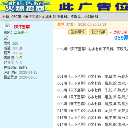
主题 : 059期:《天下至尊》心水七肖 不改料。不跟风。绝对原创
楼主
发表于: 2026-05-30 23:14
【天下至尊】
签到赚钱
打赏高手
u
历史记录
级别：
二级高手
05
发帖:
180
威望:
180 点
059期:《天下至尊》心水七肖 不改料。不跟
铜币:
180 枚
贡献值:
0 点
好评度:
0 点
在线时间: 0(时)
注册时间:
2025-04-12
001期《天下至尊》心水七肖：龙,鼠,兔,马,蛇,猪
最后登录:
2026-08-06
002期《天下至尊》心水七肖：猪,狗,蛇,虎,鸡,马
003期《天下至尊》心水七肖：牛,蛇,羊,狗,虎,鸡
008期《天下至尊》心水七肖：猪,狗,鼠,马,鸡,龙
009期《天下至尊》心水七肖：猴,猪,羊,鸡,狗,蛇
012期《天下至尊》心水七肖：龙,马,牛,虎,蛇,鼠
013期《天下至尊》心水七肖：猪,羊,蛇,鸡,马,龙
014期《天下至尊》心水七肖：兔,狗,蛇,虎,鸡,