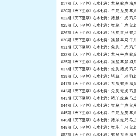
017期《天下至尊》心水七肖：龙,猪,蛇,虎,鸡,兔
020期《天下至尊》心水七肖：牛,蛇,龙,狗,羊,鸡
022期《天下至尊》心水七肖：猪,鼠,牛,虎,鸡,马
025期《天下至尊》心水七肖：猴,猪,羊,虎,鼠,蛇
026期《天下至尊》心水七肖：猪,狗,鼠,马,蛇,龙
030期《天下至尊》心水七肖：猴,鼠,羊,马,牛,蛇
031期《天下至尊》心水七肖：兔,狗,羊,虎,鸡,
032期《天下至尊》心水七肖：龙,马,牛,虎,蛇,鼠
035期《天下至尊》心水七肖：猴,猪,羊,鼠,狗,蛇
037期《天下至尊》心水七肖：蛇,狗,猪,虎,鸡,马
039期《天下至尊》心水七肖：猪,鼠,羊,鸡,狗,蛇
041期《天下至尊》心水七肖：龙,兔,蛇,虎,鸡,鼠
042期《天下至尊》心水七肖：兔,狗,蛇,虎,鸡,
043期《天下至尊》心水七肖：猪,羊,蛇,兔,马,龙
044期《天下至尊》心水七肖：猴,猪,羊,虎,鼠,牛
045期《天下至尊》心水七肖：牛,蛇,龙,狗,羊,鸡
046期《天下至尊》心水七肖：猪,羊,蛇,鸡,马,龙
048期《天下至尊》心水七肖：猴,牛,羊,马,鼠,蛇
052期《天下至尊》心水七肖：蛇,猪,龙,虎,鸡,