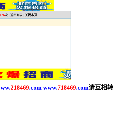
176
次 |
返回列表
|
关闭本页
请互相转
ww.
2
18469
.com
www.
718469
.com