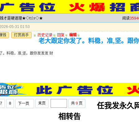
赚钱才是硬道理★◇t☆r◇★
阅读
3594
026-05-31 01:53
赚钱
打赏高手
u
历史记录
u
回复
u
编辑
u
老大跟定你发了。料稳，准,坚。跟你
了。料稳，准,坚。跟你发发发 财
7
8
末页
共
9
页
下一页
任我发永久
相转告