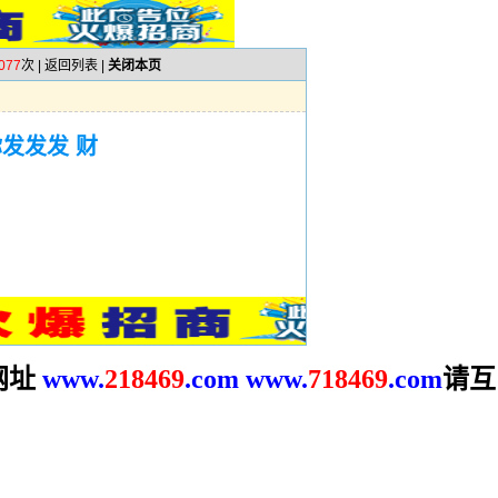
077
次 |
返回列表
|
关闭本页
发发发 财
网址
请互
www.
2
18469
.com
www.
718469
.com