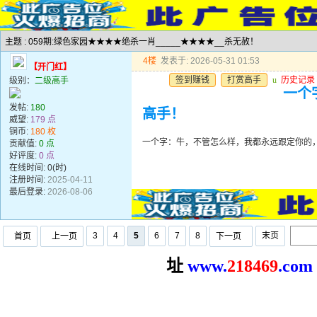
主题 : 059期:绿色家园★★★★绝杀一肖_____★★★★__杀无赦！
4楼
发表于: 2026-05-31 01:53
【开门红】
签到赚钱
打赏高手
u
历史记录
级别：
二级高手
一个
发帖:
180
高手！
威望:
179 点
铜币:
180 枚
一个字：牛，不管怎么样，我都永远跟定你的
贡献值:
0 点
好评度:
0 点
在线时间: 0(时)
注册时间:
2025-04-11
最后登录:
2026-08-06
3
4
5
6
7
8
末页
首页
上一页
下一页
址
www.
2
18469
.com