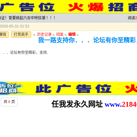
力验证！誓要掀起六合中特狂潮 ！！！
阅读
026-05-31 01:53
赚钱
打赏高手
u
历史记录
u
回复
u
编辑
u
我一路支持你．．．论坛有你至精彩
．．．论坛有你至精彩，支持．
共
6
页
任我发永久网址
www.
2
184