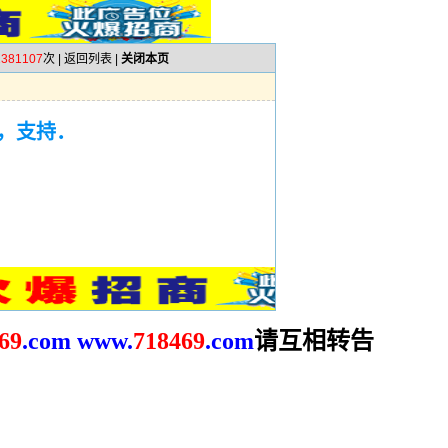
2381107
次 |
返回列表
|
关闭本页
，支持．
请互相转告
69
.com
www.
718469
.com