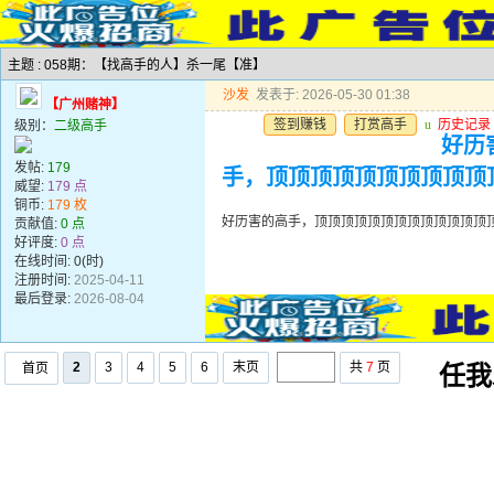
主题 : 058期：【找高手的人】杀一尾【准】
沙发
发表于: 2026-05-30 01:38
【广州赌神】
签到赚钱
打赏高手
u
历史记录
级别：
二级高手
好历
发帖:
179
手，顶顶顶顶顶顶顶顶顶顶
威望:
179 点
铜币:
179 枚
好历害的高手，顶顶顶顶顶顶顶顶顶顶顶顶顶
贡献值:
0 点
好评度:
0 点
在线时间: 0(时)
注册时间:
2025-04-11
最后登录:
2026-08-04
2
3
4
5
6
末页
共
7
页
首页
任我