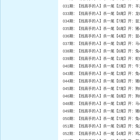
031期：【找高手的人】杀一尾【2尾】开：羊
033期：【找高手的人】杀一尾【8尾】开：龙
034期：【找高手的人】杀一尾【7尾】开：鼠
035期：【找高手的人】杀一尾【6尾】开：猪
036期：【找高手的人】杀一尾【4尾】开：鼠
037期：【找高手的人】杀一尾【5尾】开：马
038期：【找高手的人】杀一尾【6尾】开：兔
039期：【找高手的人】杀一尾【1尾】开：蛇
040期：【找高手的人】杀一尾【7尾】开：牛
043期：【找高手的人】杀一尾【2尾】开：兔
044期：【找高手的人】杀一尾【0尾】开：猪
045期：【找高手的人】杀一尾【7尾】开：狗
046期：【找高手的人】杀一尾【8尾】开：狗
048期：【找高手的人】杀一尾【3尾】开：马
049期：【找高手的人】杀一尾【2尾】开：猪
050期：【找高手的人】杀一尾【7尾】开：兔
051期：【找高手的人】杀一尾【5尾】开：兔
052期：【找高手的人】杀一尾【4尾】开：鸡