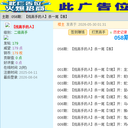
主题 : 058期：【找高手的人】杀一尾【准】
楼主
发表于: 2026-05-30 01:31
【找高手的人】
签到赚钱
打赏高手
u
历史记录
级别：
二级高手
05
发帖:
179
威望:
179 点
058期：【找高手的人】杀一尾【准】
铜币:
179 枚
贡献值:
0 点
好评度:
0 点
在线时间: 2(时)
001期：【找高手的人】杀一尾【7尾】开：龙
注册时间:
2025-04-11
002期：【找高手的人】杀一尾【5尾】开：蛇
最后登录:
2026-08-04
003期：【找高手的人】杀一尾【6尾】开：蛇
004期：【找高手的人】杀一尾【8尾】开：鼠
005期：【找高手的人】杀一尾【3尾】开：兔
006期：【找高手的人】杀一尾【2尾】开：马
007期：【找高手的人】杀一尾【7尾】开：猴
008期：【找高手的人】杀一尾【9尾】开：兔
009期：【找高手的人】杀一尾【2尾】开：鸡