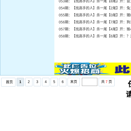
053期：【找高手的人】杀一尾【8尾】开：鼠
054期：【找高手的人】杀一尾【2尾】开：兔
055期：【找高手的人】杀一尾【0尾】开：猪
056期：【找高手的人】杀一尾【7尾】开：狗
057期：【找高手的人】杀一尾【4尾】开：猴
058期：【找高手的人】杀一尾【6尾】开：？
1
2
3
4
5
6
末页
共
7
页
首页
任