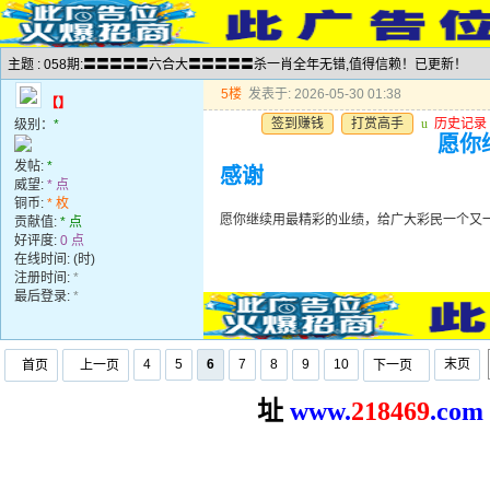
主题 : 058期:〓〓〓〓〓六合大〓〓〓〓〓杀一肖全年无错,值得信赖！已更新！
5楼
发表于: 2026-05-30 01:38
【】
签到赚钱
打赏高手
u
历史记录
级别：
*
愿你
发帖:
*
感谢
威望:
* 点
铜币:
* 枚
愿你继续用最精彩的业绩，给广大彩民一个又
贡献值:
* 点
好评度:
0 点
在线时间: (时)
注册时间:
*
最后登录:
*
4
5
6
7
8
9
10
末页
首页
上一页
下一页
址
www.
2
18469
.com