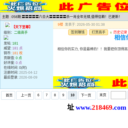
主题 : 058期:〓〓〓〓〓六合大〓〓〓〓〓杀一肖全年无错,值得信赖！已更新！
9楼
发表于: 2026-05-30 01:38
【天下至尊】
签到赚钱
打赏高手
u
历史记录
级别：
二级高手
相信
发帖:
181
威望:
181 点
相信你的实力, 你是最棒的！！我要把你顶得高
铜币:
181 枚
贡献值:
0 点
好评度:
0 点
在线时间: 0(时)
注册时间:
2025-04-12
最后登录:
2026-08-09
6
7
8
9
10
末页
首页
上一页
下一页
址
www.
2
18469
.com