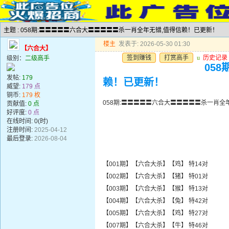
主题 : 058期:〓〓〓〓〓六合大〓〓〓〓〓杀一肖全年无错,值得信赖！已更新！
楼主
发表于: 2026-05-30 01:30
【六合大】
签到赚钱
打赏高手
u
历史记录
级别：
二级高手
05
发帖:
179
赖！已更新！
威望:
179 点
铜币:
179 枚
058期:〓〓〓〓〓六合大〓〓〓〓〓杀一肖全
贡献值:
0 点
好评度:
0 点
在线时间: 0(时)
注册时间:
2025-04-12
最后登录:
2026-08-04
【001期】【六合大杀】【鸡】 特14对
【002期】【六合大杀】【猪】 特01对
【003期】【六合大杀】【猴】 特13对
【004期】【六合大杀】【兔】 特42对
【005期】【六合大杀】【鸡】 特27对
【007期】【六合大杀】【牛】 特46对