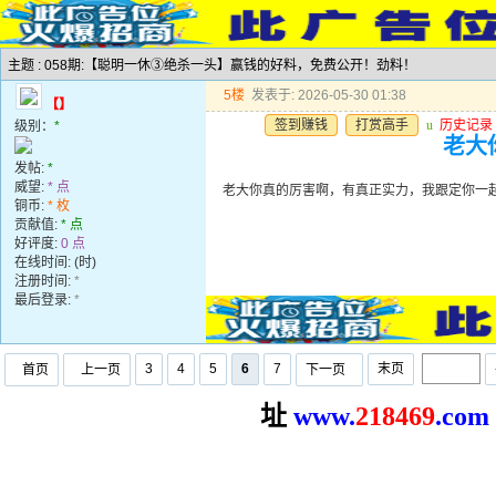
主题 : 058期:【聪明一休③绝杀一头】赢钱的好料，免费公开！劲料！
5楼
发表于: 2026-05-30 01:38
【】
签到赚钱
打赏高手
u
历史记录
级别：
*
老大
发帖:
*
威望:
* 点
老大你真的厉害啊，有真正实力，我跟定你一
铜币:
* 枚
贡献值:
* 点
好评度:
0 点
在线时间: (时)
注册时间:
*
最后登录:
*
3
4
5
6
7
末页
首页
上一页
下一页
址
www.
2
18469
.com