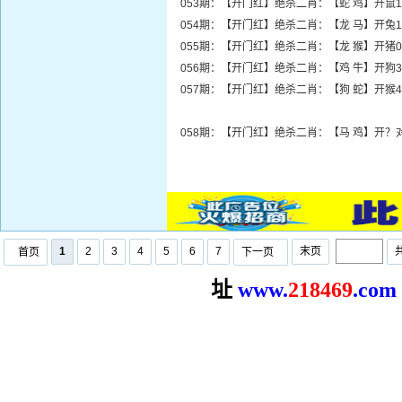
053期：【开门红】绝杀二肖：【蛇 鸡】开鼠1
054期：【开门红】绝杀二肖：【龙 马】开兔1
055期：【开门红】绝杀二肖：【龙 猴】开猪0
056期：【开门红】绝杀二肖：【鸡 牛】开狗3
057期：【开门红】绝杀二肖：【狗 蛇】开猴4
058期：【开门红】绝杀二肖：【马 鸡】开？
1
2
3
4
5
6
7
末页
首页
下一页
址
www.
2
18469
.com