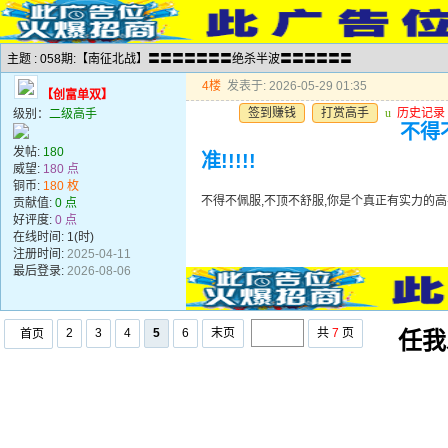
主题 : 058期:【南征北战】〓〓〓〓〓〓〓绝杀半波〓〓〓〓〓〓
4楼
发表于: 2026-05-29 01:35
【创富单双】
签到赚钱
打赏高手
u
历史记录
级别：
二级高手
不得
发帖:
180
准!!!!!
威望:
180 点
铜币:
180 枚
不得不佩服,不顶不舒服,你是个真正有实力的高手,
贡献值:
0 点
好评度:
0 点
在线时间: 1(时)
注册时间:
2025-04-11
最后登录:
2026-08-06
2
3
4
5
6
末页
共
7
页
首页
任我