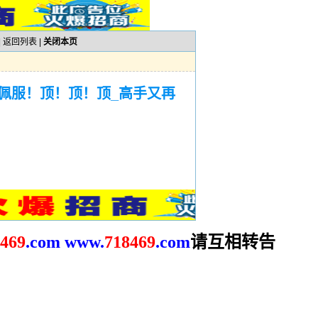
|
返回列表
|
关闭本页
佩服！顶！顶！顶_高手又再
请互相转告
469
.com
www.
718469
.com