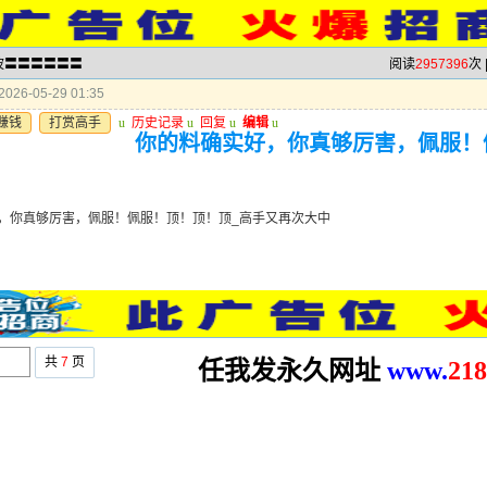
半波〓〓〓〓〓〓
阅读
2957396
次 
026-05-29 01:35
赚钱
打赏高手
u
历史记录
u
回复
u
编辑
u
你的料确实好，你真够厉害，佩服！
，你真够厉害，佩服！佩服！顶！顶！顶_高手又再次大中
共
7
页
任我发永久网址
www.
2
18