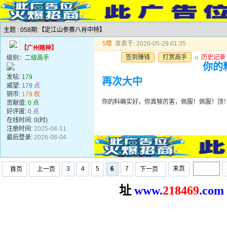
主题 : 058期:【定江山参赛八肖中特】
5楼
发表于: 2026-05-29 01:35
【广州赌神】
签到赚钱
打赏高手
u
历史记录
级别：
二级高手
你的
发帖:
179
再次大中
威望:
179 点
铜币:
179 枚
你的料确实好，你真够厉害，佩服！佩服！顶
贡献值:
0 点
好评度:
0 点
在线时间: 0(时)
注册时间:
2025-04-11
最后登录:
2026-08-04
3
4
5
6
7
末页
首页
上一页
下一页
址
www.
2
18469
.com