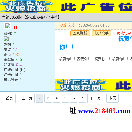
主题 : 058期:【定江山参赛八肖中特】
沙发
发表于: 2026-05-29 01:35
【】
签到赚钱
打赏高手
u
历史记录
级别：
*
祝贺
发帖:
*
你！！
威望:
* 点
铜币:
* 枚
祝贺你！！祝贺你！！祝贺你！！祝贺你！！
贡献值:
* 点
好评度:
0 点
在线时间: (时)
注册时间:
*
最后登录:
*
2
3
4
5
6
7
末页
首页
上一页
下一页
址
www.
2
18469
.com