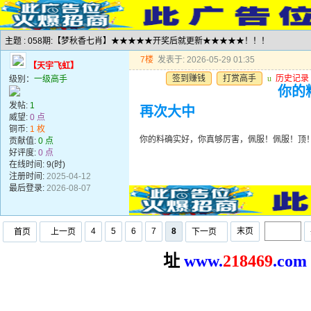
主题 : 058期:【梦秋香七肖】★★★★★开奖后就更新★★★★★！！！
7楼
发表于: 2026-05-29 01:35
【天宇飞虹】
签到赚钱
打赏高手
u
历史记录
级别：
一级高手
你的
发帖:
1
再次大中
威望:
0 点
铜币:
1 枚
你的料确实好，你真够厉害，佩服！佩服！顶
贡献值:
0 点
好评度:
0 点
在线时间: 9(时)
注册时间:
2025-04-12
最后登录:
2026-08-07
4
5
6
7
8
末页
首页
上一页
下一页
址
www.
2
18469
.com