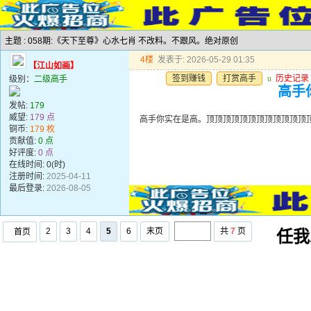
主题 : 058期:《天下至尊》心水七肖 不改料。不跟风。绝对原创
4楼
发表于: 2026-05-29 01:35
【江山如画】
签到赚钱
打赏高手
u
历史记录
级别：
二级高手
高手
发帖:
179
威望:
179 点
高手你实在是高。顶顶顶顶顶顶顶顶顶顶顶顶
铜币:
179 枚
贡献值:
0 点
好评度:
0 点
在线时间: 0(时)
注册时间:
2025-04-11
最后登录:
2026-08-05
2
3
4
5
6
末页
共
7
页
首页
任我