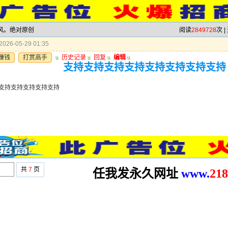
跟风。绝对原创
阅读
2849728
次 |
026-05-29 01:35
赚钱
打赏高手
u
历史记录
u
回复
u
编辑
u
支持支持支持支持支持支持支持支持
支持支持支持支持支持
共
7
页
任我发永久网址
www.
2
18