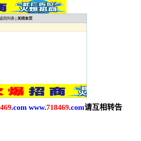
返回列表
|
关闭本页
请互相转告
469
.com
www.
718469
.com