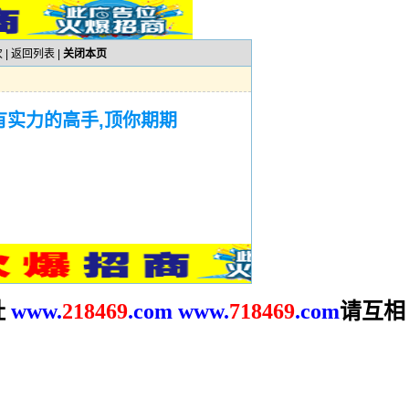
 |
返回列表
|
关闭本页
有实力的高手,顶你期期
址
请互相
www.
2
18469
.com
www.
718469
.com