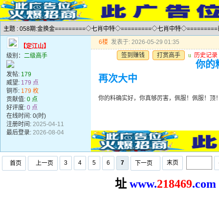
主题 : 058期:金换金=========◇七肖中特◇=========◇七肖中特◇========
6楼
发表于: 2026-05-29 01:35
【定江山】
签到赚钱
打赏高手
u
历史记录
级别：
二级高手
你的
发帖:
179
再次大中
威望:
179 点
铜币:
179 枚
你的料确实好，你真够厉害，佩服！佩服！顶
贡献值:
0 点
好评度:
0 点
在线时间: 0(时)
注册时间:
2025-04-11
最后登录:
2026-08-04
3
4
5
6
7
末页
首页
上一页
下一页
址
www.
2
18469
.com