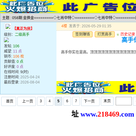
主题 : 058期:金换金=========◇七肖中特◇=========◇七肖中特◇========
4楼
发表于: 2026-05-29 01:35
【真正为民】
签到赚钱
打赏高手
u
历史记录
级别：
二级高手
高手
发帖:
106
威望:
11 点
高手你实在是高。顶顶顶顶顶顶顶顶顶顶顶顶
铜币:
106 枚
贡献值:
0 点
好评度:
0 点
在线时间: 9(时)
注册时间:
2025-04-24
最后登录:
2026-08-04
3
4
5
6
7
末页
首页
上一页
下一页
址
www.
2
18469
.com