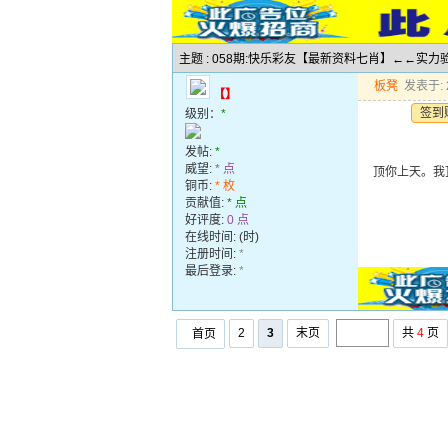
主题 : 058期:快乐彩友【最新资料七肖】←←实
板凳
发表于: 2
【】
签到
级别：
*
发帖:
*
威望:
* 点
顶你上天。我
铜币:
* 枚
贡献值:
* 点
好评度:
0 点
在线时间: (时)
注册时间:
*
最后登录:
*
2
3
末页
共
4
页
首页