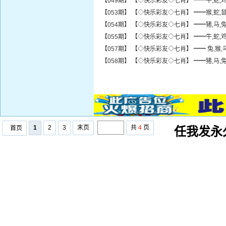
【049期】 【◇快乐彩友◇七肖】 ━━牛,蛇,鸡
【053期】 【◇快乐彩友◇七肖】 ━━猴,蛇,鼠
【054期】 【◇快乐彩友◇七肖】 ━━猪,马,兔
【055期】 【◇快乐彩友◇七肖】 ━━牛,蛇,鸡
【057期】 【◇快乐彩友◇七肖】 ━━ 兔,猴,马
【058期】 【◇快乐彩友◇七肖】 ━━猪,马,兔
1
2
3
末页
共
4
页
首页
任我发永