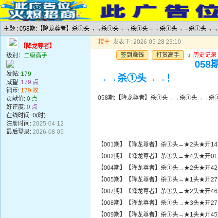
主题 : 058期:【降龙尊者】杀①头→→杀①头→→杀①头→→杀①头→→杀①头→
楼主
发表于: 2026-05-28 23:10
【降龙尊者】
签到赚钱
打赏高手
u
历史记录
级别：
二级高手
05
发帖:
179
→→杀①头→→！
威望:
179 点
铜币:
179 枚
058期:【降龙尊者】杀①头→→杀①头→→
贡献值:
0 点
好评度:
0 点
在线时间: 0(时)
注册时间:
2025-04-12
最后登录:
2026-08-05
【001期】【降龙尊者】杀①头→★2头★开1
【002期】【降龙尊者】杀①头→★4头★开0
【004期】【降龙尊者】杀①头→★2头★开4
【005期】【降龙尊者】杀①头→★1头★开2
【007期】【降龙尊者】杀①头→★2头★开4
【008期】【降龙尊者】杀①头→★3头★开2
【009期】【降龙尊者】杀①头→★1头★开4