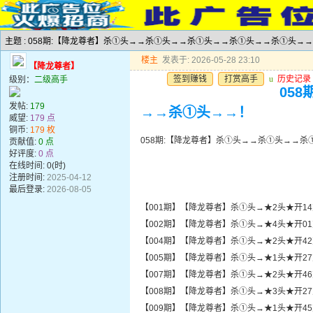
主题 : 058期:【降龙尊者】杀①头→→杀①头→→杀①头→→杀①头→→杀①头→
楼主
发表于: 2026-05-28 23:10
【降龙尊者】
签到赚钱
打赏高手
u
历史记录
级别：
二级高手
05
发帖:
179
→→杀①头→→！
威望:
179 点
铜币:
179 枚
058期:【降龙尊者】杀①头→→杀①头→→
贡献值:
0 点
好评度:
0 点
在线时间: 0(时)
注册时间:
2025-04-12
最后登录:
2026-08-05
【001期】【降龙尊者】杀①头→★2头★开1
【002期】【降龙尊者】杀①头→★4头★开0
【004期】【降龙尊者】杀①头→★2头★开4
【005期】【降龙尊者】杀①头→★1头★开2
【007期】【降龙尊者】杀①头→★2头★开4
【008期】【降龙尊者】杀①头→★3头★开2
【009期】【降龙尊者】杀①头→★1头★开4