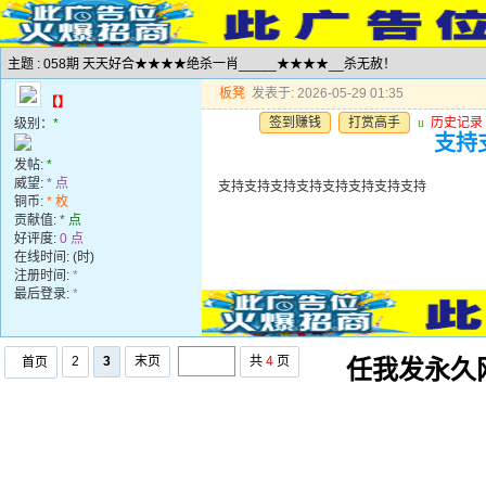
主题 : 058期 天天好合★★★★绝杀一肖_____★★★★__杀无赦！
板凳
发表于: 2026-05-29 01:35
【】
签到赚钱
打赏高手
u
历史记录
级别：
*
支持
发帖:
*
威望:
* 点
支持支持支持支持支持支持支持支持
铜币:
* 枚
贡献值:
* 点
好评度:
0 点
在线时间: (时)
注册时间:
*
最后登录:
*
2
3
末页
共
4
页
首页
任我发永久