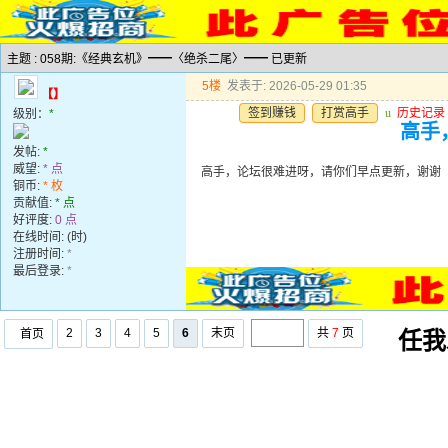
主题 : 058期:《经典玄机》━━〈绝杀二尾〉━━ 已更新
5楼
发表于: 2026-05-29 01:35
【】
签到赚钱
打赏高手
u
历史记录
级别：
*
高手
发帖:
*
威望:
* 点
高手，论坛很难进呀，请你们早点更新，谢谢
铜币:
* 枚
贡献值:
* 点
好评度:
0 点
在线时间: (时)
注册时间:
*
最后登录:
*
2
3
4
5
6
末页
共
7
页
首页
任我