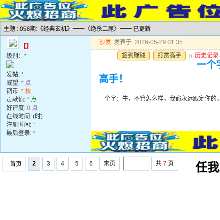
主题 : 058期:《经典玄机》━━〈绝杀二尾〉━━ 已更新
沙发
发表于: 2026-05-29 01:35
【】
签到赚钱
打赏高手
u
历史记录
级别：
*
一个
发帖:
*
高手！
威望:
* 点
铜币:
* 枚
一个字：牛，不管怎么样，我都永远跟定你的
贡献值:
* 点
好评度:
0 点
在线时间: (时)
注册时间:
*
最后登录:
*
2
3
4
5
6
末页
共
7
页
首页
任我