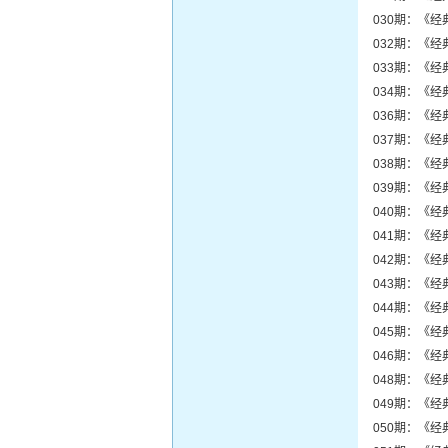
030期：《经
032期：《经
033期：《经
034期：《经
036期：《经
037期：《经
038期：《经
039期：《经
040期：《经
041期：《经
042期：《经
043期：《经
044期：《经
045期：《经
046期：《经
048期：《经
049期：《经
050期：《经