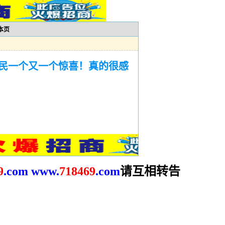
本页
民一个又一个惊喜！真的很感
请互相转告
9
.com
www.
718469
.com