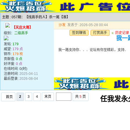
主题 : 057期：【找高手的人】杀一尾【准】
沙发
发表于: 2026-05-28 00:44
【灭庄大哥】
签到赚钱
打赏高手
u
历史记录
级别：
二级高手
我一
发帖:
179
威望:
179 点
我一路支持你．．．论坛有你至精彩，支持．
铜币:
179 枚
贡献值:
0 点
好评度:
0 点
在线时间: 0(时)
注册时间:
2025-04-11
最后登录:
2026-08-04
2
3
4
末页
共
5
页
首页
任我发永