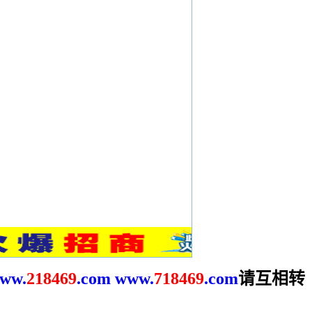
请互相转
ww.
2
18469
.com
www.
718469
.com