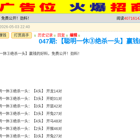
料，免费公开！劲料！
阅读
4071614
026-05-03 22:40
赚钱
打赏高手
u
历史记录
u
回复
u
编辑
u
047期:【聪明一休③绝杀一头】赢
聪明一休③绝杀一头】赢钱的好料，免费公开！劲料！
明一休③绝杀一头：【4头】 开龙14对
明一休③绝杀一头：【3头】 开蛇01对
明一休③绝杀一头：【0头】 开鼠42对
明一休③绝杀一头：【3头】 开兔27对
明一休③绝杀一头：【4头】 开马48对
明一休③绝杀一头：【2头】 开猴46对
明一休③绝杀一头：【0头】 开兔27对