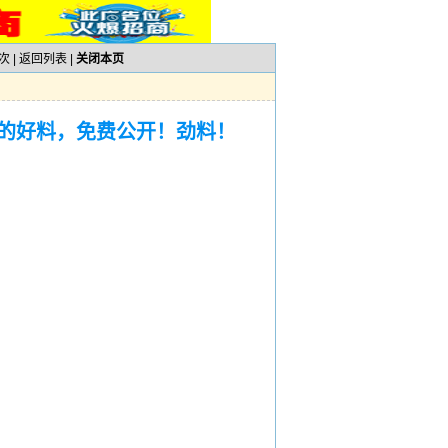
次 |
返回列表
|
关闭本页
钱的好料，免费公开！劲料！