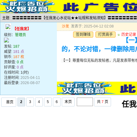
主题 : 〓〓〓〓〓〓〓〓【任我发心水论坛★★坛规和发帖须知】〓〓〓〓〓〓〓〓
沙发
发表于: 2025-04-12 02:08
【任我发】
签到赚钱
打赏高手
u
历史记录
级别：
管理员
【一
发帖:
187
的，不论对错，一律删除用
威望:
181 点
铜币:
187 枚
【一】尊重每位无私的发帖者，凡是发表带有
贡献值:
0 点
好评度:
0 点
在线时间: 1(时)
注册时间:
2025-04-11
最后登录:
2026-08-07
2
3
4
5
6
末页
共
7
页
首页
任我