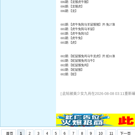
006期:【龙猴虎牛猪】
006期:【龙猴虎】
006期:【龙】
005期:【虎牛兔狗马羊鼠猴猪】开:兔27准
005期:【虎牛兔狗马羊鼠】
005期:【虎牛兔狗马】
005期:【虎牛兔】
005期:【虎】
002期:【蛇鼠猴兔鸡马牛龙虎】开:蛇01准
002期:【蛇鼠猴兔鸡马牛】
002期:【蛇鼠猴兔鸡】
002期:【蛇鼠猴】
002期:【蛇】
[ 此帖被美少女九肖在2026-08-08 03:11重新编
1
2
3
4
5
6
7
8
9
10
11
首页
下一页