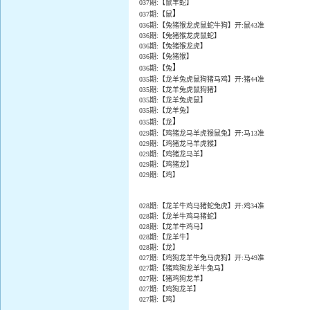
037期:【
鼠羊蛇】
】
037期:【鼠
036期:【兔猪猴龙虎鼠蛇牛狗】开:鼠43准
036期:【
兔猪猴龙虎鼠蛇】
036期:【
兔猪猴龙虎】
036期:【
兔猪猴】
】
036期:【兔
035期:【龙羊兔虎鼠狗猪马鸡】开:猪44准
035期:【
龙羊兔虎鼠狗猪】
035期:【
龙羊兔虎鼠】
035期:【
龙羊兔】
】
035期:【龙
029期:【鸡猪龙马羊虎猴鼠兔】开:马13准
029期:【
鸡猪龙马羊虎猴】
029期:【
鸡猪龙马羊】
029期:【
鸡猪龙】
029期:【
鸡】
028期:【龙羊牛鸡马猪蛇兔虎】开:鸡34准
028期:【
龙羊牛鸡马猪蛇】
028期:【
龙羊牛鸡马】
028期:【
龙羊牛】
028期:【
龙】
027期:【鸡狗龙羊牛兔马虎狗】开:马49准
027期:【
猪鸡狗龙羊牛兔马】
027期:【
猪鸡狗龙羊】
027期:【
鸡狗龙羊】
027期:【
鸡】