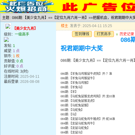
主题 : 086期:【美少女九肖】==【定位九肖六肖一肖】==把握机会，祝君期期中大
楼主
发表于: 2025-04-11 15:25
【美少女九肖】
签到赚钱
打赏高手
u
历史记录
级别：
一级高手
08
发帖:
1
祝君期期中大奖
威望:
1 点
铜币:
1 枚
086期:【美少女九肖】==【定位九肖六肖一
贡献值:
0 点
好评度:
0 点
在线时间: 3(时)
086期:【羊兔马鸡猴鼠牛虎狗】开:？准
注册时间:
2025-04-11
086期:【
羊兔马鸡猴鼠牛】
最后登录:
2026-08-08
086期:【
羊兔马鸡猴】
086期:【
羊兔马】
086期:【
羊】
085期:【马蛇兔鼠猴龙虎鸡狗】开:龙03准
085期:【
马蛇兔鼠猴龙虎】
085期:【
马蛇兔鼠猴】
085期:【
马蛇兔】
085期:【
马】
084期:【龙鼠马蛇兔鸡牛猪虎】开:蛇38准
084期:【
龙鼠马蛇兔鸡牛】
084期:【
龙鼠马蛇兔】
084期:【
龙鼠马】