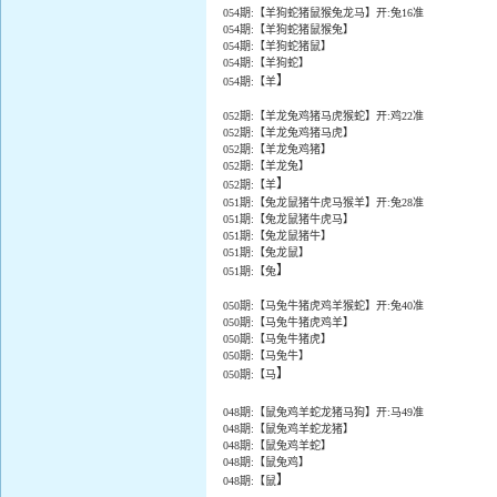
054期:【羊狗蛇猪鼠猴兔龙马】开:兔16准
054期:【
羊狗蛇猪鼠猴兔】
054期:【
羊狗蛇猪鼠】
054期:【
羊狗蛇】
】
054期:【羊
052期:【羊龙兔鸡猪马虎猴蛇】开:鸡22准
052期:【
羊龙兔鸡猪马虎】
052期:【
羊龙兔鸡猪】
052期:【
羊龙兔】
】
052期:【羊
051期:【兔龙鼠猪牛虎马猴羊】开:兔28准
051期:【
兔龙鼠猪牛虎马】
051期:【
兔龙鼠猪牛】
051期:【
兔龙鼠】
】
051期:【兔
050期:【马兔牛猪虎鸡羊猴蛇】开:兔40准
050期:【
马兔牛猪虎鸡羊】
050期:【
马兔牛猪虎】
050期:【
马兔牛】
】
050期:【马
048期:【鼠兔鸡羊蛇龙猪马狗】开:马49准
048期:【
鼠兔鸡羊蛇龙猪】
048期:【
鼠兔鸡羊蛇】
048期:【
鼠兔鸡】
】
048期:【
鼠